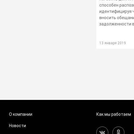
способен распоз
идентифицируя ч
вносить обещани
задолженности в 
13 января 2019
О компании
Как мы работаем
Новости