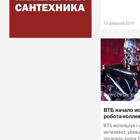
10 февраля 2019
О ПРОСТЫХ ВЕ
ВТБ начало и
робота-колле
ВТБ использует 
интеллект, убеж
погасить долги.