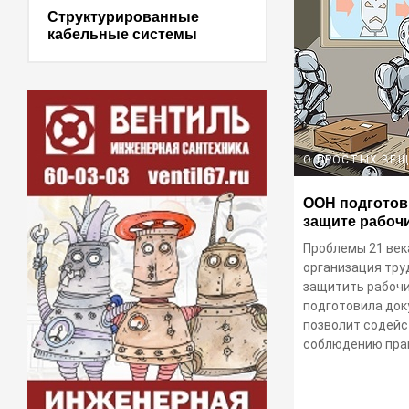
Структурированные
кабельные системы
О ПРОСТЫХ ВЕ
ООН подготов
защите рабоч
Проблемы 21 век
организация тру
защитить рабочи
подготовила док
позволит содей
соблюдению пра