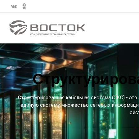
Структуриров
Структурированная кабельная система (СКС) - эт
единую систему множество сетевых информацион
сис