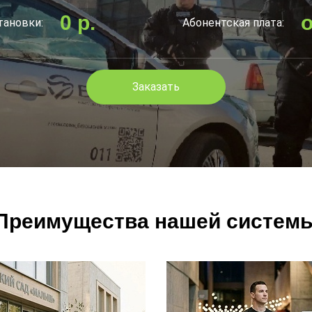
0 р.
о
тановки:
Абонентская плата:
Заказать
Преимущества нашей систем