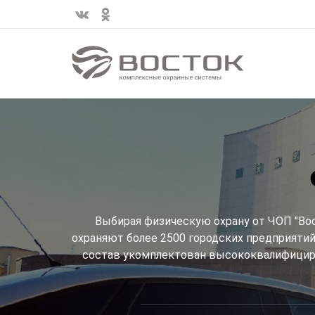
Выбирая физическую охрану от ЧОП "Во
охраняют более 2500 городских предприяти
состав укомплектован высококвалифициро