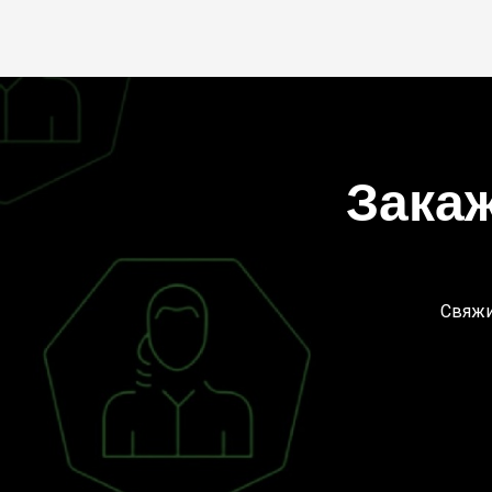
Зака
Свяжи