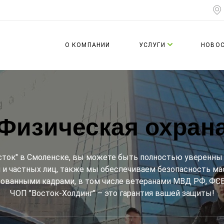
О КОМПАНИИ
УСЛУГИ
НОВО
Физическая охран
сток" в Смоленске, вы можете быть полностью уверенны 
й и частных лиц, также мы обеспечиваем безопасность м
ванными кадрами, в том числе ветеранами МВД РФ, ФСБ 
ЧОП "Восток-Холдинг" – это гарантия вашей защиты!