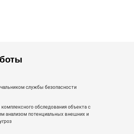
аботы
ачальником службы безопасности
 комплексного обследования объекта с
м анализом потенциальных внешних и
угроз