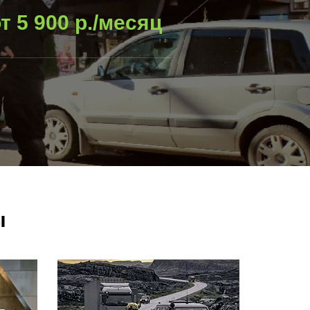
т 5 900 p./месяц
ы