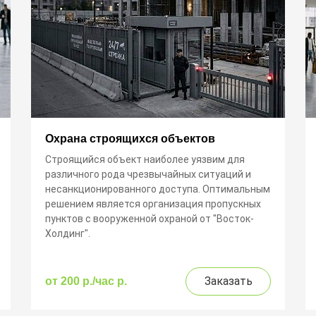
Охрана строящихся объектов
Строящийся объект наиболее уязвим для
различного рода чрезвычайных ситуаций и
несанкционированного доступа. Оптимальным
решением является организация пропускных
пунктов с вооруженной охраной от "Восток-
Холдинг".
Заказать
от 200 р./час p.