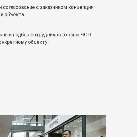
и согласование с заказчиком концепции
ти объекта
ьный подбор сотрудников охраны ЧОП
конкретному объекту