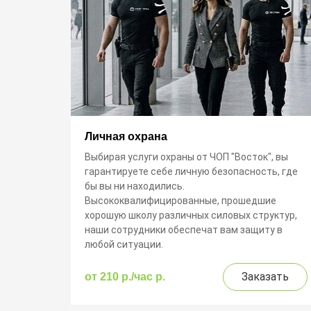
Личная охрана
Выбирая услуги охраны от ЧОП "Восток", вы
гарантируете себе личную безопасность, где
бы вы ни находились.
Высококвалифицированные, прошедшие
хорошую школу различных силовых структур,
наши сотрудники обеспечат вам защиту в
любой ситуации.
Заказать
от 210 р./час p.