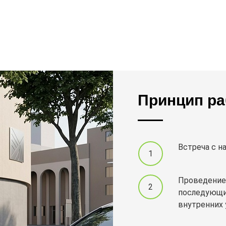
Принцип р
Встреча с н
Проведение
последующи
внутренних 