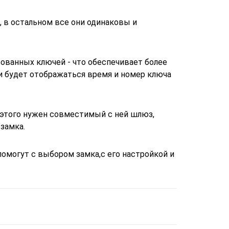
 в остальном все они одинаковы и
ированных ключей - что обеспечивает более
и будет отображаться время и номер ключа
я этого нужен совместимый с ней шлюз,
замка.
омогут с выбором замка,с его настройкой и