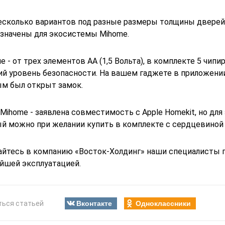
есколько вариантов под разные размеры толщины дверей,
значены для экосистемы Mihome.
е - от трех элементов АА (1,5 Вольта), в комплекте 5 чип
й уровень безопасности. На вашем гаджете в приложени
м был открыт замок.
Mihome - заявлена совместимость с Apple Homekit, но дл
й можно при желании купить в комплекте с сердцевиной 
йтесь в компанию «Восток-Холдинг» наши специалисты п
йшей эксплуатацией.
Вконтакте
Одноклассники
ться статьей