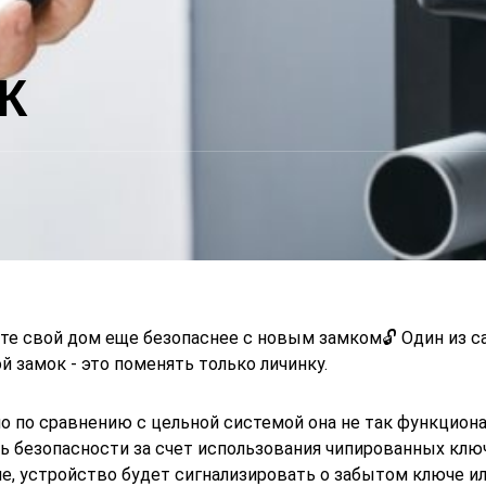
К
те свой дом еще безопаснее с новым замком🔓 Один из 
й замок - это поменять только личинку.
о по сравнению с цельной системой она не так функциона
ь безопасности за счет использования чипированных ключ
е, устройство будет сигнализировать о забытом ключе и