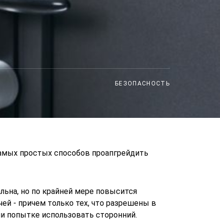
БЕЗОПАСНОСТЬ
самых простых способов проапгрейдить
льна, но по крайней мере повысится
ей - причем только тех, что разрешены в
ли попытке использовать сторонний.