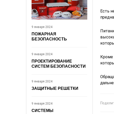
Есть н
предна
9 января 2024
Питани
ПОЖАРНАЯ
высоки
БЕЗОПАСНОСТЬ
которы
9 января 2024
Кроме 
ПРОЕКТИРОВАНИЕ
которы
СИСТЕМ БЕЗОПАСНОСТИ
Обраща
9 января 2024
дальне
ЗАЩИТНЫЕ РЕШЕТКИ
Подели
9 января 2024
СИСТЕМЫ