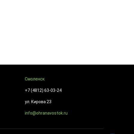
Смоленск
+7 (4812) 63-03-24
ул. Кирова 23
info@ohranavostok.ru