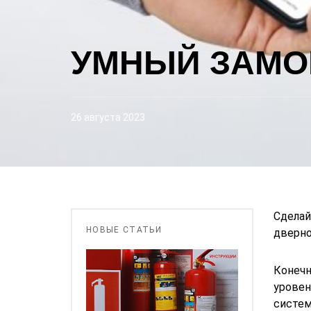
УМНЫЙ ЗАМО
26 августа 2023
Сделай
НОВЫЕ СТАТЬИ
дверно
Конечн
уровен
систем